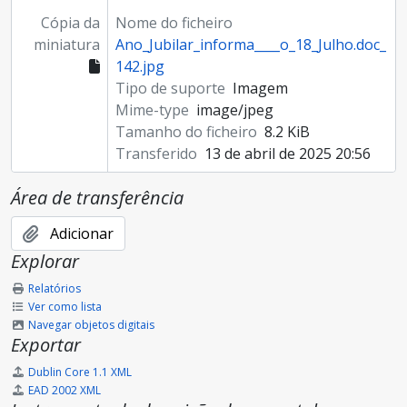
Cópia da
Nome do ficheiro
miniatura
Ano_Jubilar_informa____o_18_Julho.doc_
142.jpg
Tipo de suporte
Imagem
Mime-type
image/jpeg
Tamanho do ficheiro
8.2 KiB
Transferido
13 de abril de 2025 20:56
Área de transferência
Adicionar
Explorar
Relatórios
Ver como lista
Navegar objetos digitais
Exportar
Dublin Core 1.1 XML
EAD 2002 XML