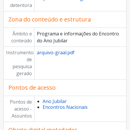
detentora
Zona do conteúdo e estrutura
Âmbito e
Programa e informações do Encontro
conteúdo
do Ano Jubilar
Instrumento
arquivo-graal.pdf
de
pesquisa
gerado
Pontos de acesso
Ano Jubilar
Pontos de
Encontros Nacionais
acesso -
Assuntos
Objeto digital metadados