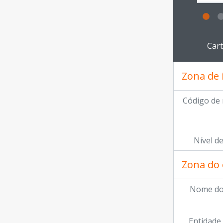
Ao clic
Car
Zona de 
Código de 
Nível d
Zona do 
Nome do
Entidade