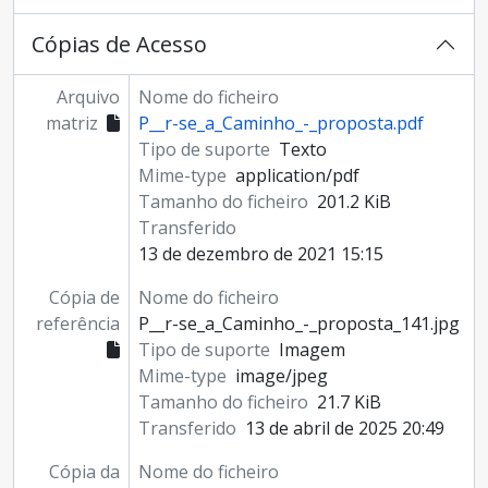
Cópias de Acesso
Arquivo
Nome do ficheiro
matriz
P__r-se_a_Caminho_-_proposta.pdf
Tipo de suporte
Texto
Mime-type
application/pdf
Tamanho do ficheiro
201.2 KiB
Transferido
13 de dezembro de 2021 15:15
Cópia de
Nome do ficheiro
referência
P__r-se_a_Caminho_-_proposta_141.jpg
Tipo de suporte
Imagem
Mime-type
image/jpeg
Tamanho do ficheiro
21.7 KiB
Transferido
13 de abril de 2025 20:49
Cópia da
Nome do ficheiro