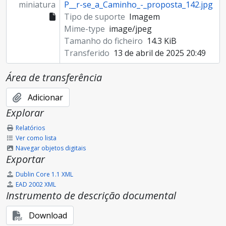
miniatura
P__r-se_a_Caminho_-_proposta_142.jpg
Tipo de suporte
Imagem
Mime-type
image/jpeg
Tamanho do ficheiro
14.3 KiB
Transferido
13 de abril de 2025 20:49
Área de transferência
Adicionar
Explorar
Relatórios
Ver como lista
Navegar objetos digitais
Exportar
Dublin Core 1.1 XML
EAD 2002 XML
Instrumento de descrição documental
Download