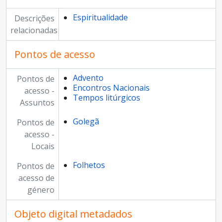
Espiritualidade
Descrições
relacionadas
Pontos de acesso
Advento
Pontos de
Encontros Nacionais
acesso -
Tempos litúrgicos
Assuntos
Golegã
Pontos de
acesso -
Locais
Folhetos
Pontos de
acesso de
género
Objeto digital metadados