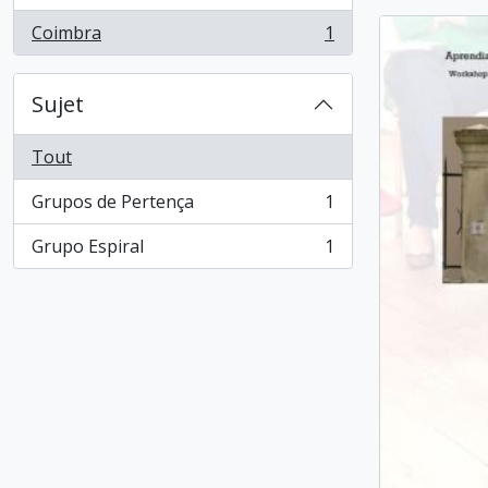
Coimbra
1
, 1 résultats
Sujet
Tout
Grupos de Pertença
1
, 1 résultats
Grupo Espiral
1
, 1 résultats