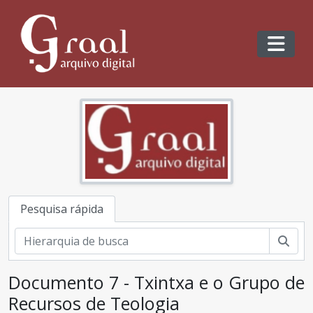
Skip to main content
Toggl
Pesquisa rápida
Pesq
Documento 7 - Txintxa e o Grupo de
Recursos de Teologia