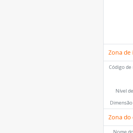
[Co
Zona de 
Código de 
Nível d
Dimensão 
Zona do 
Nome do