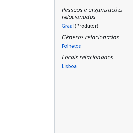
Pessoas e organizações
s - Golegâ, 26 e 27 de Maio de 2012 - Encontro Nacional
relacionadas
Graal
(Produtor)
:
Géneros relacionados
Folhetos
Locais relacionados
Lisboa