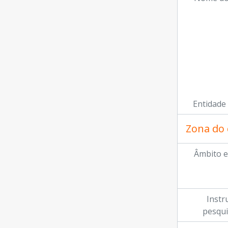
Entidade
Zona do 
Âmbito e
Instr
pesqui