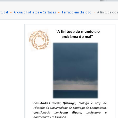
[Documento] 11 - Ainda há futuro para o nosso planeta
[Documento composto] 12 - O evangelho da cidade
rtugal
Arquivo Folhetos e Cartazes
Terraço em diálogo
A finitude d
[Documento] 13 - Entra mais em acção pela igualdade contr
[Documento] 14 - Hortas portáteis
[Documento] 15 - O discurso como unidade de sentido
[Documento] 16 - Programa Terraço 2012-2013
[Documento] 17 - Aprendizagem pela conversa
[Documento] 18 - Folhetos promocionais (conciliação trabal
[Documento] 19 - Folheto Banco de Tempo (principios, fun
[Documento] 20 - Micaela Miranda
[Documento] 21 - The Grail Meets Laudato Si: 2018 Seminar
[Documento] 22 - Encontro internacional comemorativo do a
[Documento] 23 - Ano Jubilar do Graal em Portugal
[Documento] 24 - Jubileu: Carta de divulgação
[Documento] 25 - Elena Lasida
[Documento] 26 - A bondade sentar-se-à a meio
[Documento] 27 - Fragâncias do Futuro
[Documento] Aonde leva esta dança - Movimento e Memória 
[Documento] Todos os Santos (Encontro Nacional) 1