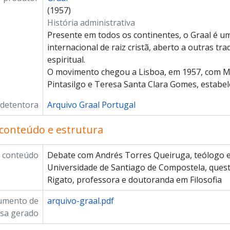
(1957)
História administrativa
Presente em todos os continentes, o Graal é 
internacional de raiz cristã, aberto a outras t
espiritual.
O movimento chegou a Lisboa, em 1957, com M
Pintasilgo e Teresa Santa Clara Gomes, estabe
 detentora
Arquivo Graal Portugal
conteúdo e estrutura
 conteúdo
Debate com Andrés Torres Queiruga, teólogo e p
Universidade de Santiago de Compostela, ques
Rigato, professora e doutoranda em Filosofia
umento de
arquivo-graal.pdf
sa gerado