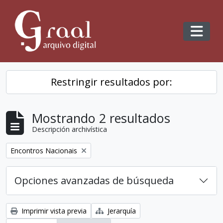
Skip to main content
Toggl
Restringir resultados por:
Mostrando 2 resultados
Descripción archivística
Remove filter:
Encontros Nacionais
Opciones avanzadas de búsqueda
Imprimir vista previa
Jerarquía