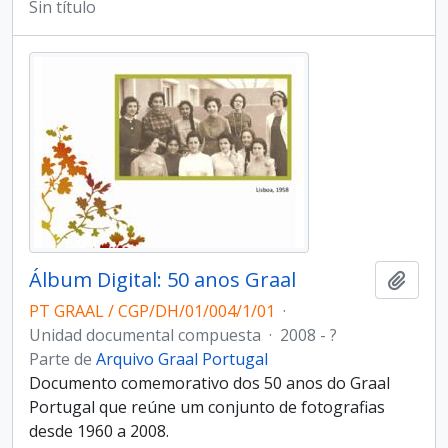
Sin título
Álbum Digital: 50 anos Graal
Añadi
PT GRAAL / CGP/DH/01/004/1/01
·
Unidad documental compuesta
·
2008 - ?
Parte de
Arquivo Graal Portugal
Documento comemorativo dos 50 anos do Graal
Portugal que reúne um conjunto de fotografias
desde 1960 a 2008.