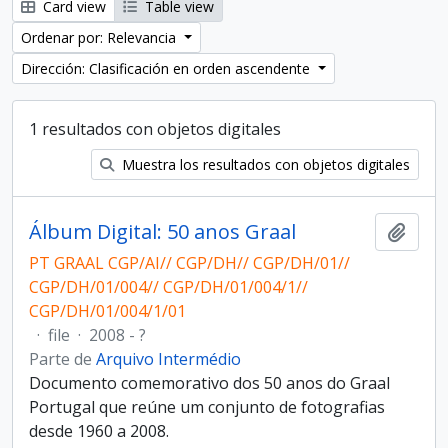
Card view
Table view
Ordenar por: Relevancia
Dirección: Clasificación en orden ascendente
1 resultados con objetos digitales
Muestra los resultados con objetos digitales
Álbum Digital: 50 anos Graal
Añadi
PT GRAAL CGP/AI// CGP/DH// CGP/DH/01//
CGP/DH/01/004// CGP/DH/01/004/1//
CGP/DH/01/004/1/01
·
file
·
2008 - ?
Parte de
Arquivo Intermédio
Documento comemorativo dos 50 anos do Graal
Portugal que reúne um conjunto de fotografias
desde 1960 a 2008.