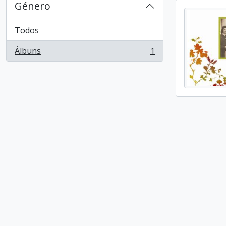
Género
Todos
Álbuns
1
, 1 resultados