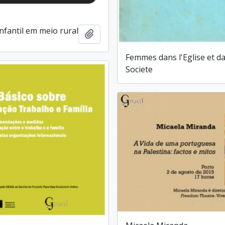
nfantil em meio rural
Add to clipboard
Femmes dans l'Eglise et da
Societe