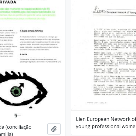
Lien European Network o
young professional wome
a (conciliação
Add to clipboard
milia)