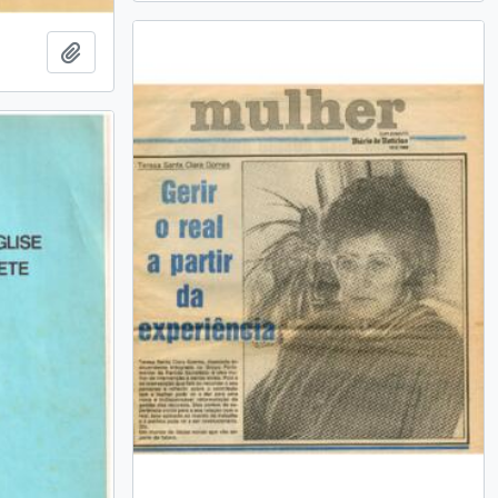
Add to clipboard