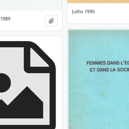
Julho 1990
1989
Add to clipboard