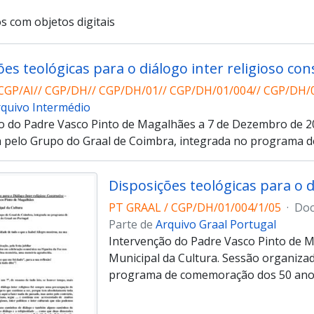
s com objetos digitais
ões teológicas para o diálogo inter religioso con
CGP/AI// CGP/DH// CGP/DH/01// CGP/DH/01/004// CGP/DH/0
rquivo Intermédio
o do Padre Vasco Pinto de Magalhães a 7 de Dezembro de 20
 pelo Grupo do Graal de Coimbra, integrada no programa d
Disposições teológicas para o d
PT GRAAL / CGP/DH/01/004/1/05
·
Do
Parte de
Arquivo Graal Portugal
Intervenção do Padre Vasco Pinto de 
Municipal da Cultura. Sessão organiza
programa de comemoração dos 50 anos