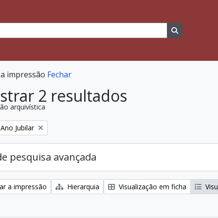
r
ca
Busque na p
r a impressão
Fechar
trar 2 resultados
ão arquivística
:
Remover filtro:
Ano Jubilar
de pesquisa avançada
zar a impressão
Hierarquia
Visualização em ficha
Visu