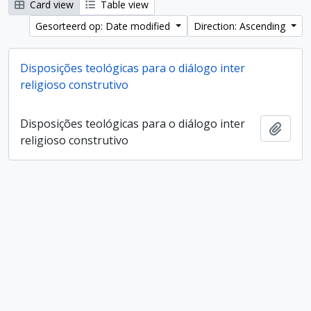
Card view
Table view
Gesorteerd op: Date modified
Direction: Ascending
Disposições teológicas para o diálogo inter
religioso construtivo
Disposições teológicas para o diálogo inter
Add t
religioso construtivo